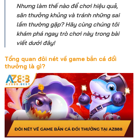
Nhưng làm thế nào để chơi hiệu quả,
săn thưởng khủng và tránh những sai
lầm thường gặp? Hãy cùng chúng tôi
khám phá ngay trò chơi này trong bài
viết dưới đây!
Tổng quan đôi nét về game bắn cá đổi
thưởng là gì?