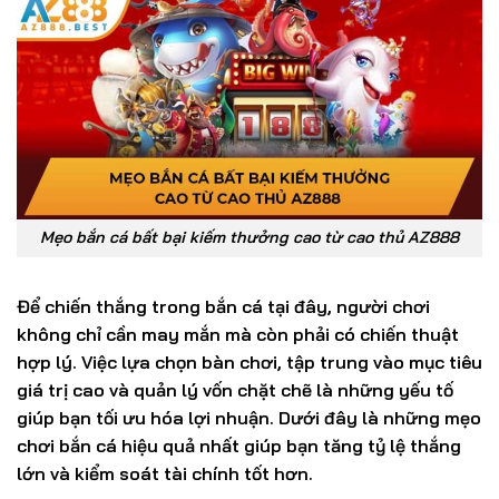
Mẹo bắn cá bất bại kiếm thưởng cao từ cao thủ AZ888
Để chiến thắng trong bắn cá tại đây, người chơi
không chỉ cần may mắn mà còn phải có chiến thuật
hợp lý. Việc lựa chọn bàn chơi, tập trung vào mục tiêu
giá trị cao và quản lý vốn chặt chẽ là những yếu tố
giúp bạn tối ưu hóa lợi nhuận. Dưới đây là những mẹo
chơi bắn cá hiệu quả nhất giúp bạn tăng tỷ lệ thắng
lớn và kiểm soát tài chính tốt hơn.