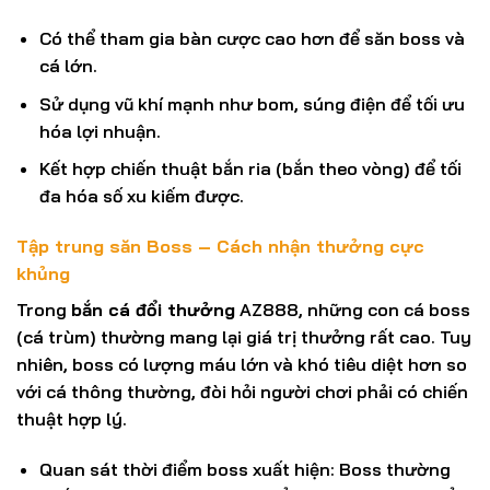
Có thể tham gia bàn cược cao hơn để săn boss và
cá lớn.
Sử dụng vũ khí mạnh như bom, súng điện để tối ưu
hóa lợi nhuận.
Kết hợp chiến thuật bắn ria (bắn theo vòng) để tối
đa hóa số xu kiếm được.
Tập trung săn Boss – Cách nhận thưởng cực
khủng
Trong
bắn cá đổi thưởng
AZ888, những con cá boss
(cá trùm) thường mang lại giá trị thưởng rất cao. Tuy
nhiên, boss có lượng máu lớn và khó tiêu diệt hơn so
với cá thông thường, đòi hỏi người chơi phải có chiến
thuật hợp lý.
Quan sát thời điểm boss xuất hiện: Boss thường