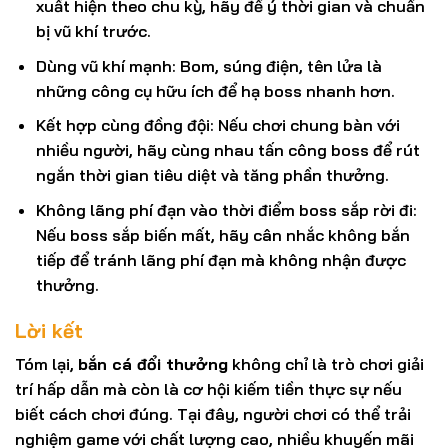
xuất hiện theo chu kỳ, hãy để ý thời gian và chuẩn
bị vũ khí trước.
Dùng vũ khí mạnh: Bom, súng điện, tên lửa là
những công cụ hữu ích để hạ boss nhanh hơn.
Kết hợp cùng đồng đội: Nếu chơi chung bàn với
nhiều người, hãy cùng nhau tấn công boss để rút
ngắn thời gian tiêu diệt và tăng phần thưởng.
Không lãng phí đạn vào thời điểm boss sắp rời đi:
Nếu boss sắp biến mất, hãy cân nhắc không bắn
tiếp để tránh lãng phí đạn mà không nhận được
thưởng.
Lời kết
Tóm lại,
bắn cá đổi thưởng
không chỉ là trò chơi giải
trí hấp dẫn mà còn là cơ hội kiếm tiền thực sự nếu
biết cách chơi đúng. Tại đây, người chơi có thể trải
nghiệm game với chất lượng cao, nhiều khuyến mãi