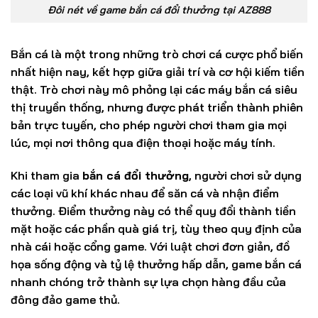
Đôi nét về game bắn cá đổi thưởng tại AZ888
Bắn cá là một trong những trò chơi cá cược phổ biến
nhất hiện nay, kết hợp giữa giải trí và cơ hội kiếm tiền
thật. Trò chơi này mô phỏng lại các máy bắn cá siêu
thị truyền thống, nhưng được phát triển thành phiên
bản trực tuyến, cho phép người chơi tham gia mọi
lúc, mọi nơi thông qua điện thoại hoặc máy tính.
Khi tham gia
bắn cá đổi thưởng
, người chơi sử dụng
các loại vũ khí khác nhau để săn cá và nhận điểm
thưởng. Điểm thưởng này có thể quy đổi thành tiền
mặt hoặc các phần quà giá trị, tùy theo quy định của
nhà cái hoặc cổng game. Với luật chơi đơn giản, đồ
họa sống động và tỷ lệ thưởng hấp dẫn, game bắn cá
nhanh chóng trở thành sự lựa chọn hàng đầu của
đông đảo game thủ.