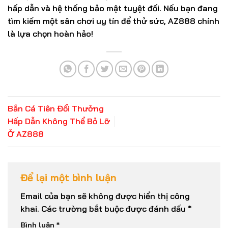
hấp dẫn và hệ thống bảo mật tuyệt đối. Nếu bạn đang
tìm kiếm một sân chơi uy tín để thử sức, AZ888 chính
là lựa chọn hoàn hảo!
Bắn Cá Tiên Đổi Thưởng
Hấp Dẫn Không Thể Bỏ Lỡ
Ở AZ888
Để lại một bình luận
Email của bạn sẽ không được hiển thị công
khai.
Các trường bắt buộc được đánh dấu
*
Bình luận
*