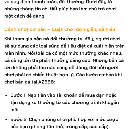
và quy định thanh toán, đổi thưởng. Dưới đây là
những thông tin chi tiết giúp bạn làm chủ trò chơi
một cách dễ dàng.
Cách chơi cơ bản – Luật chơi đơn giản, dễ hiểu
Khi tham gia
bắn cá đổi thưởng
tại đây, người chơi
sẽ sử dụng các loại súng để tiêu diệt cá xuất hiện trên
màn hình. Mỗi loài cá có một mức thưởng khác nhau,
cá càng lớn thì phần thưởng càng cao. Nhưng bắn cá
lớn không phải lúc nào cũng dễ dàng, đòi hỏi người
chơi phải có chiến thuật hợp lý. Các bước cơ bản khi
chơi bắn cá tại AZ888:
Bước 1: Nạp tiền vào tài khoản để mua đạn hoặc
tận dụng xu thưởng từ các chương trình khuyến
mãi.
Bước 2: Chọn phòng chơi phù hợp với mức cược
của bạn (phòng tân thủ, trung cấp, cao cấp).