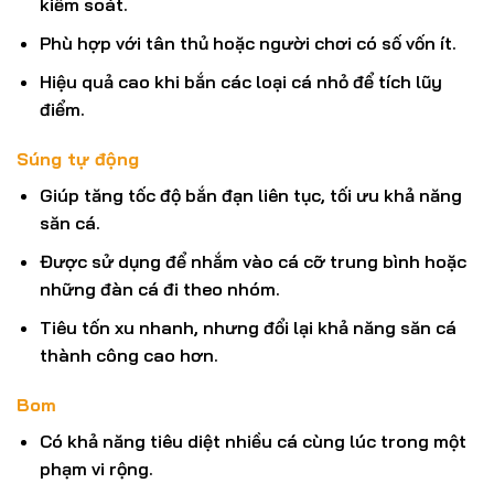
kiểm soát.
Phù hợp với tân thủ hoặc người chơi có số vốn ít.
Hiệu quả cao khi bắn các loại cá nhỏ để tích lũy
điểm.
Súng tự động
Giúp tăng tốc độ bắn đạn liên tục, tối ưu khả năng
săn cá.
Được sử dụng để nhắm vào cá cỡ trung bình hoặc
những đàn cá đi theo nhóm.
Tiêu tốn xu nhanh, nhưng đổi lại khả năng săn cá
thành công cao hơn.
Bom
Có khả năng tiêu diệt nhiều cá cùng lúc trong một
phạm vi rộng.