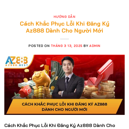
HƯỚNG DẪN
Cách Khắc Phục Lỗi Khi Đăng Ký
Az888 Dành Cho Người Mới
POSTED ON
THÁNG 3 13, 2025
BY
ADMIN
Cách Khắc Phục Lỗi Khi Đăng Ký Az888 Dành Cho