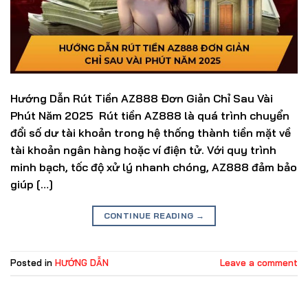
Hướng Dẫn Rút Tiền AZ888 Đơn Giản Chỉ Sau Vài
Phút Năm 2025 Rút tiền AZ888 là quá trình chuyển
đổi số dư tài khoản trong hệ thống thành tiền mặt về
tài khoản ngân hàng hoặc ví điện tử. Với quy trình
minh bạch, tốc độ xử lý nhanh chóng, AZ888 đảm bảo
giúp […]
CONTINUE READING
→
Posted in
HƯỚNG DẪN
Leave a comment