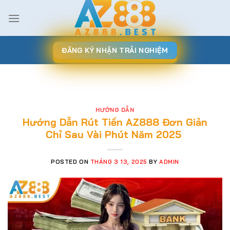
Skip
to
content
ĐĂNG KÝ NHẬN TRẢI NGHIỆM
HƯỚNG DẪN
Hướng Dẫn Rút Tiền AZ888 Đơn Giản
Chỉ Sau Vài Phút Năm 2025
POSTED ON
THÁNG 3 13, 2025
BY
ADMIN