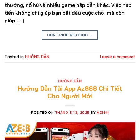
thưởng, nổ hũ và nhiều game hấp dẫn khác. Việc nạp
tiền không chỉ giúp bạn bắt đầu cuộc chơi mà còn
giúp […]
CONTINUE READING
→
Posted in
HƯỚNG DẪN
Leave a comment
HƯỚNG DẪN
Hướng Dẫn Tải App Az888 Chi Tiết
Cho Người Mới
POSTED ON
THÁNG 3 13, 2025
BY
ADMIN