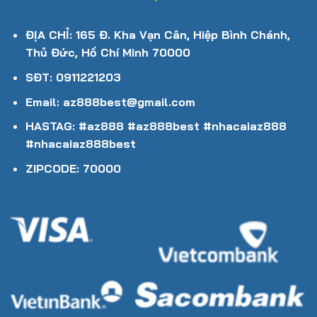
ĐỊA CHỈ: 165 Đ. Kha Vạn Cân, Hiệp Bình Chánh,
Thủ Đức, Hồ Chí Minh 70000
SĐT: 0911221203
Email: az888best@gmail.com
HASTAG: #az888 #az888best #nhacaiaz888
#nhacaiaz888best
ZIPCODE: 70000