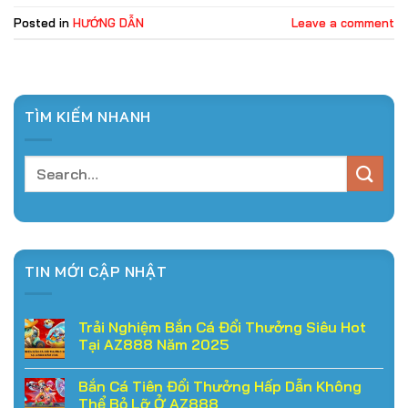
Posted in
HƯỚNG DẪN
Leave a comment
TÌM KIẾM NHANH
TIN MỚI CẬP NHẬT
Trải Nghiệm Bắn Cá Đổi Thưởng Siêu Hot
Tại AZ888 Năm 2025
Bắn Cá Tiên Đổi Thưởng Hấp Dẫn Không
Thể Bỏ Lỡ Ở AZ888